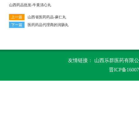
山西药品批发-牛黄清心丸
上一篇
山西省医药药品-麻仁丸
下一篇
医药药品代理商的润肠丸
友情链接：
山西乐群医药有限公司
晋ICP备16007