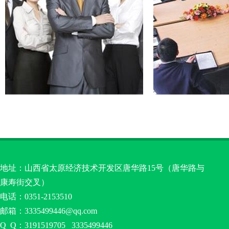
团队
会
地址：山西省太原经济技术开发区唐华路15号（唐华路与
康寿街交叉）
电话：0351-2153510
邮箱：3335499446@qq.com
Q Q：3191519705 3335499446